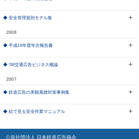
◆ 安全管理規則モデル集
2008
◆ 平成19年度年次報告書
◆ ’08交通広告ビジネス概論
2007
◆ 鉄道広告の美観風致対策事例集
◆ 絵で見る安全作業マニュアル
公益社団法人 日本鉄道広告協会